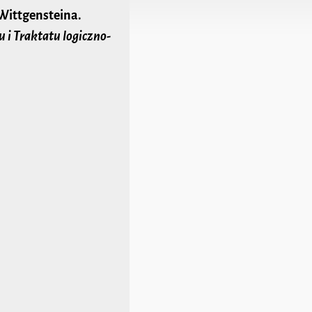
Wittgensteina.
 i Traktatu logiczno-