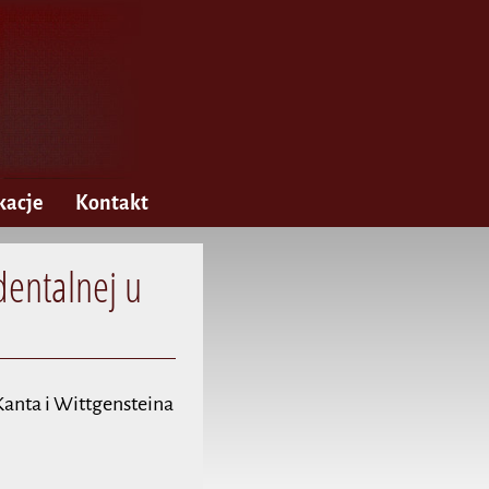
kacje
Kontakt
dentalnej u
Kanta i Wittgensteina